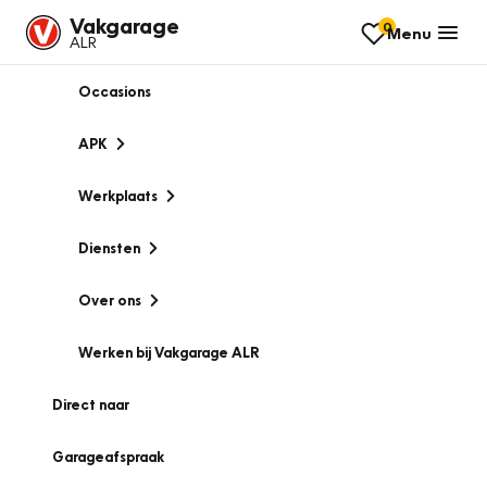
Vakgarage
0
Menu
ALR
Occasions
APK
Werkplaats
Diensten
Over ons
Werken bij Vakgarage ALR
Direct naar
Garageafspraak