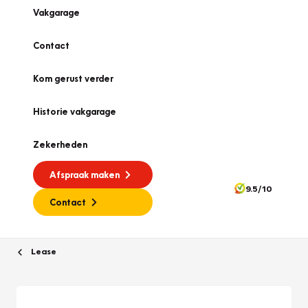
Vakgarage
Contact
Kom gerust verder
Historie vakgarage
Zekerheden
Afspraak maken
9.5/10
Contact
Lease