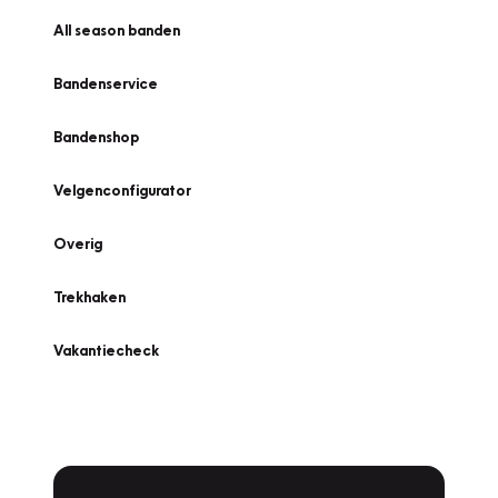
All season banden
Bandenservice
Bandenshop
Velgenconfigurator
Overig
Trekhaken
Vakantiecheck