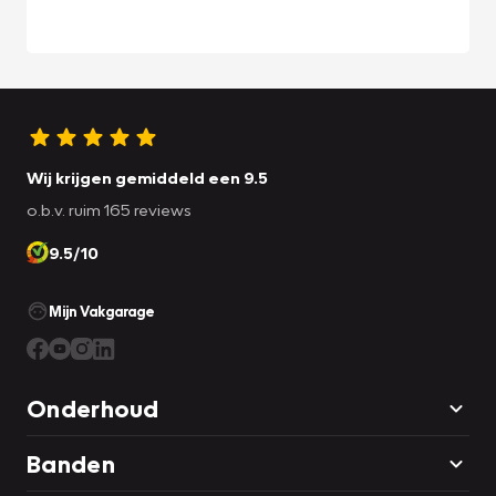
Wij krijgen gemiddeld een 9.5
o.b.v. ruim 165 reviews
9.5/10
Mijn Vakgarage
Onderhoud
Banden