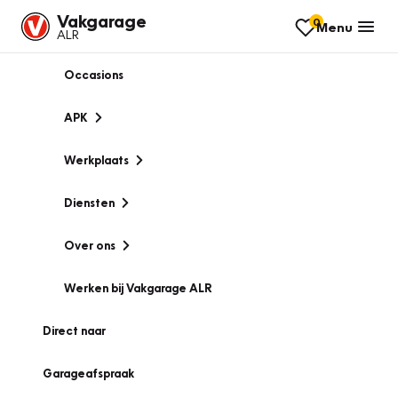
Vakgarage
0
Menu
ALR
Occasions
APK
Werkplaats
Diensten
Over ons
Werken bij Vakgarage ALR
Direct naar
Garageafspraak