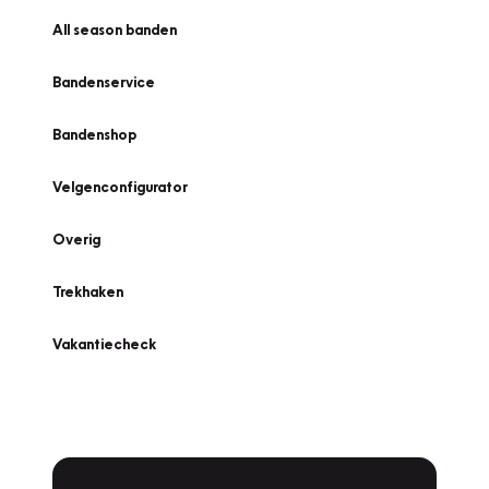
All season banden
Bandenservice
Bandenshop
Velgenconfigurator
Overig
Trekhaken
Vakantiecheck