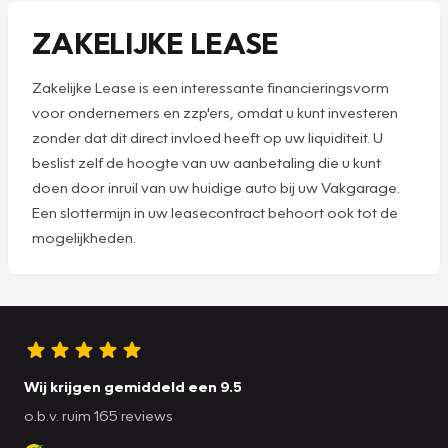
ZAKELIJKE LEASE
Zakelijke Lease is een interessante financieringsvorm
voor ondernemers en zzp'ers, omdat u kunt investeren
zonder dat dit direct invloed heeft op uw liquiditeit. U
beslist zelf de hoogte van uw aanbetaling die u kunt
doen door inruil van uw huidige auto bij uw Vakgarage.
Een slottermijn in uw leasecontract behoort ook tot de
mogelijkheden.
Wij krijgen gemiddeld een 9.5
o.b.v. ruim 165 reviews