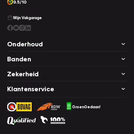
9.5/10
Mijn Vakgarage
Onderhoud
Banden
Zekerheid
Klantenservice
GroenGedaan!