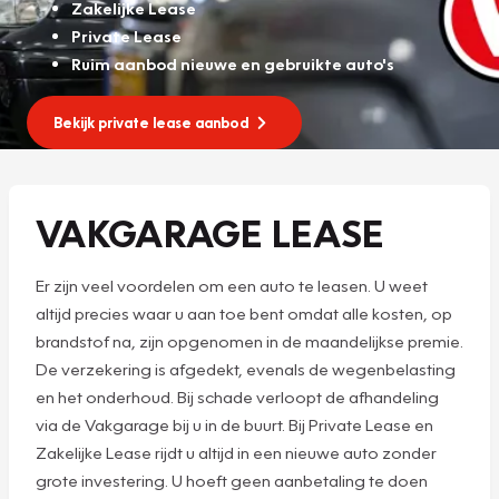
Zakelijke Lease
Private Lease
Ruim aanbod nieuwe en gebruikte auto's
Bekijk private lease aanbod
VAKGARAGE LEASE
Er zijn veel voordelen om een auto te leasen. U weet
altijd precies waar u aan toe bent omdat alle kosten, op
brandstof na, zijn opgenomen in de maandelijkse premie.
De verzekering is afgedekt, evenals de wegenbelasting
en het onderhoud. Bij schade verloopt de afhandeling
via de Vakgarage bij u in de buurt. Bij Private Lease en
Zakelijke Lease rijdt u altijd in een nieuwe auto zonder
grote investering. U hoeft geen aanbetaling te doen