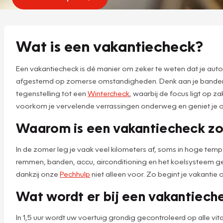
Wat is een vakantiecheck?
Een vakantiecheck is dé manier om zeker te weten dat je auto
afgestemd op zomerse omstandigheden. Denk aan je bandenspan
tegenstelling tot een
Wintercheck
, waarbij de focus ligt op z
voorkom je vervelende verrassingen onderweg en geniet je o
Waarom is een vakantiecheck zo 
In de zomer leg je vaak veel kilometers af, soms in hoge temp
remmen, banden, accu, airconditioning en het koelsysteem ge
dankzij onze
Pechhulp
niet alleen voor. Zo begint je vakanti
Wat wordt er bij een vakantiech
In 1,5 uur wordt uw voertuig grondig gecontroleerd op alle vit