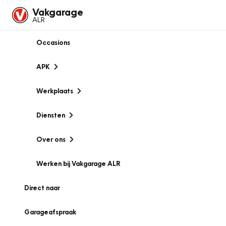
Vakgarage
ALR
Occasions
APK
Werkplaats
Diensten
Over ons
Werken bij Vakgarage ALR
Direct naar
Garageafspraak