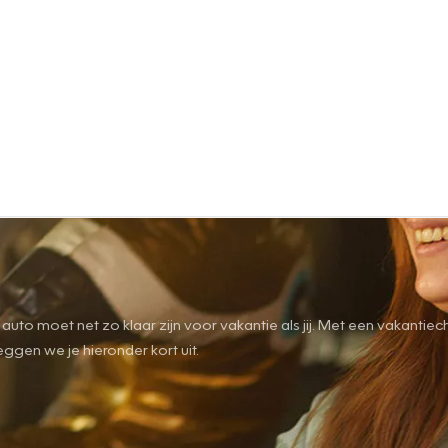
- je auto moet net zo klaar zijn voor vakantie als jij. Met een vaka
eggen we je hieronder kort uit.