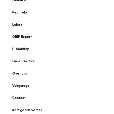
Garantie
Pechhulp
Labels
GRIP Expert
E-Mobility
GroenGedaan
Over ons
Vakgarage
Contact
Kom gerust verder