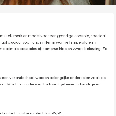
m met elk merk en model voor een grondige controle, speciaal
l cruciaal voor lange ritten in warme temperaturen. In
om optimale prestaties bij zomerse hitte en zware belasting. Zo
dens een vakantiecheck worden belangrijke onderdelen zoals de
zelf! Mocht er onderweg toch wat gebeuren, dan sta je er
akantie. En dat voor slechts € 99,95.