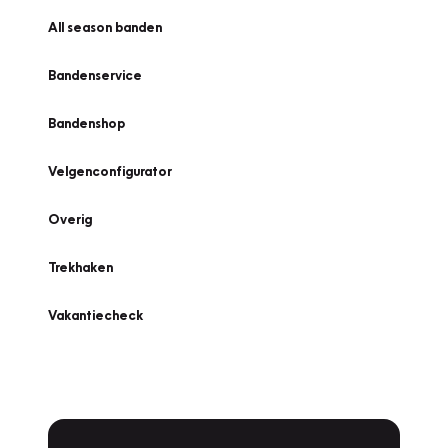
All season banden
Bandenservice
Bandenshop
Velgenconfigurator
Overig
Trekhaken
Vakantiecheck