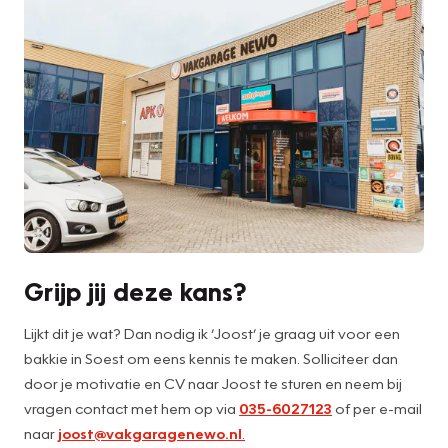
Grijp jij deze kans?
Lijkt dit je wat? Dan nodig ik ‘Joost’ je graag uit voor een
bakkie in Soest om eens kennis te maken. Solliciteer dan
door je motivatie en CV naar Joost te sturen en neem bij
vragen contact met hem op via
035-6027123
of per e-mail
naar
joost@vakgaragenewo.nl
.