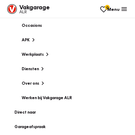
Vakgarage
0
Menu
ALR
Occasions
APK
Werkplaats
Diensten
Over ons
Werken bij Vakgarage ALR
Direct naar
Garageafspraak