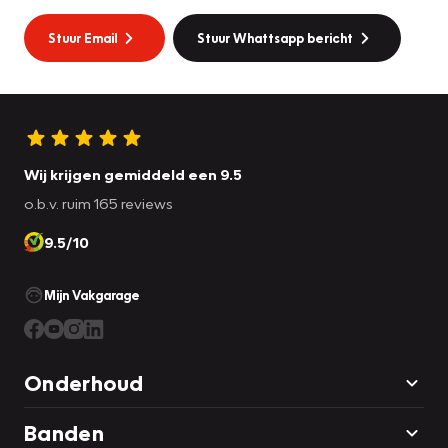
Stuur Email
Stuur Whattsapp bericht
Wij krijgen gemiddeld een 9.5
o.b.v. ruim 165 reviews
9.5/10
Mijn Vakgarage
Onderhoud
Banden