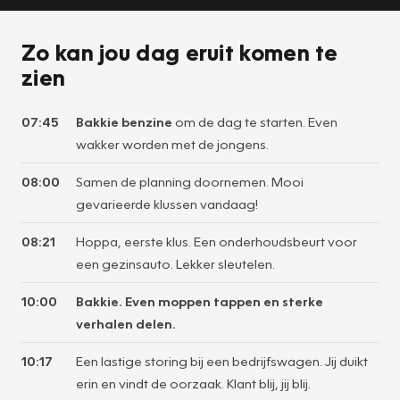
Zo kan jou dag eruit komen te
zien
07:45
Bakkie benzine
om de dag te starten. Even
wakker worden met de jongens.
08:00
Samen de planning doornemen. Mooi
gevarieerde klussen vandaag!
08:21
Hoppa, eerste klus. Een onderhoudsbeurt voor
een gezinsauto. Lekker sleutelen.
10:00
Bakkie. Even moppen tappen en sterke
verhalen delen.
10:17
Een lastige storing bij een bedrijfswagen. Jij duikt
erin en vindt de oorzaak. Klant blij, jij blij.