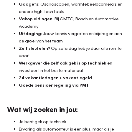
Gadgets:
Oscilloscopen, warmtebeeldcamera’s en
andere high-tech tools
Vakopleidingen:
Bij GMTO, Bosch en Automotive
Academy
Uitdaging:
Jouw kennis vergroten en bijdragen aan
de groei van het team
Zelf sleutelen?
Op zaterdag heb je daar alle ruimte
voor!
Werkgever die zelf ook gek is op techniek
en
investeert in het beste materiaal
24 vakantiedagen + vakantiegeld
Goede pensioenregeling via PMT
Wat wij zoeken in jou:
Je bent gek op techniek
Ervaring als automonteur is een plus, maar als je