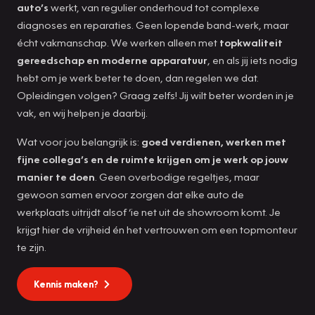
auto’s
werkt, van regulier onderhoud tot complexe
diagnoses en reparaties. Geen lopende band-werk, maar
écht vakmanschap. We werken alleen met
topkwaliteit
gereedschap en moderne apparatuur
, en als jij iets nodig
hebt om je werk beter te doen, dan regelen we dat.
Opleidingen volgen? Graag zelfs! Jij wilt beter worden in je
vak, en wij helpen je daarbij.
Wat voor jou belangrijk is:
goed verdienen, werken met
fijne collega’s en de ruimte krijgen om je werk op jouw
manier te doen
. Geen overbodige regeltjes, maar
gewoon samen ervoor zorgen dat elke auto de
werkplaats uitrijdt alsof ‘ie net uit de showroom komt. Je
krijgt hier de vrijheid én het vertrouwen om een topmonteur
te zijn.
Kennis maken?