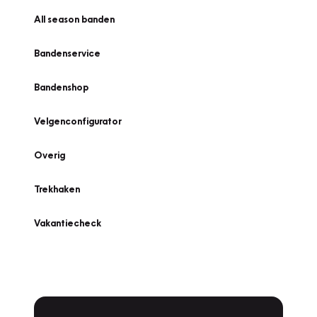
All season banden
Bandenservice
Bandenshop
Velgenconfigurator
Overig
Trekhaken
Vakantiecheck