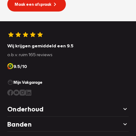
Maak een afspraak
Wij krijgen gemiddeld een 9.5
o.b.v. ruim 165 reviews
9.5/10
Mijn Vakgarage
Onderhoud
Banden