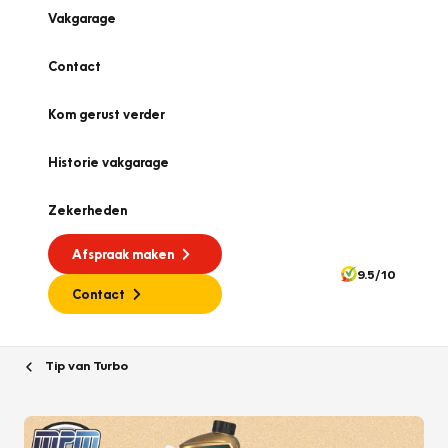
Vakgarage
Contact
Kom gerust verder
Historie vakgarage
Zekerheden
Afspraak maken
9.5/10
Contact
Tip van Turbo