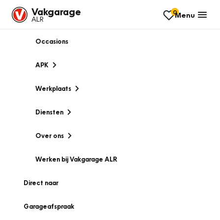
Vakgarage
0
Menu
ALR
Occasions
APK
Werkplaats
Diensten
Over ons
Werken bij Vakgarage ALR
Direct naar
Garageafspraak