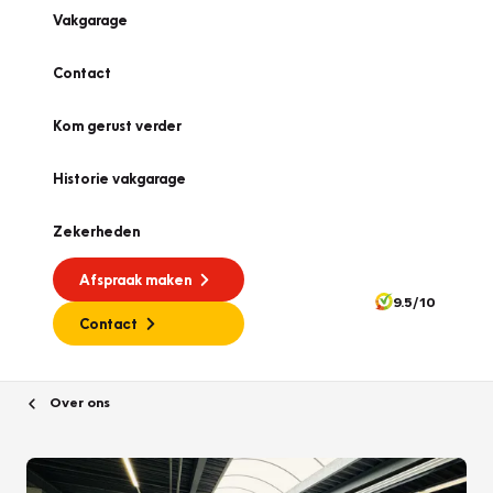
Vakgarage
Contact
Kom gerust verder
Historie vakgarage
Zekerheden
Afspraak maken
9.5/10
Contact
Over ons