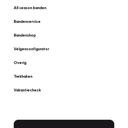
All season banden
Bandenservice
Bandenshop
Velgenconfigurator
Overig
Trekhaken
Vakantiecheck