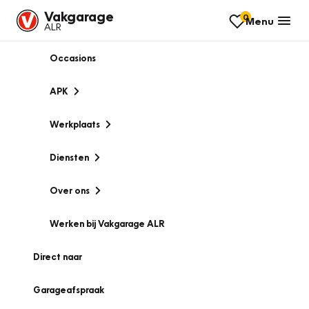
Vakgarage
0
Menu
ALR
Occasions
APK
Werkplaats
Diensten
Over ons
Werken bij Vakgarage ALR
Direct naar
Garageafspraak