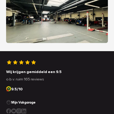
Wij krijgen gemiddeld een 9.5
o.b.v. ruim 165 reviews
9.5/10
Mijn Vakgarage