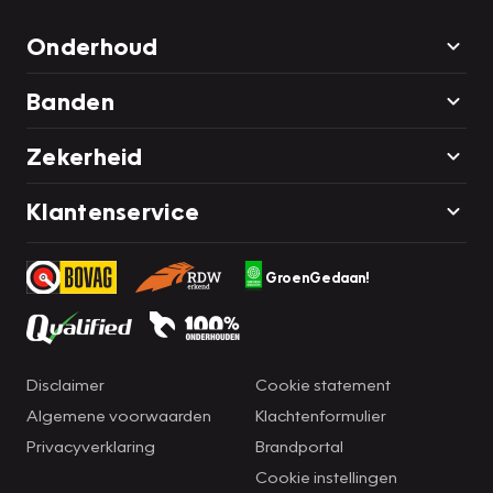
Onderhoud
Banden
Zekerheid
Klantenservice
GroenGedaan!
Disclaimer
Cookie statement
Algemene voorwaarden
Klachtenformulier
Privacyverklaring
Brandportal
Cookie instellingen