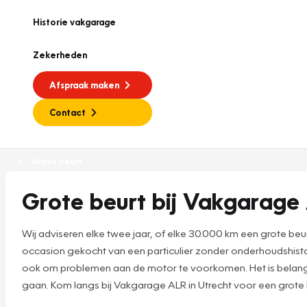
Historie vakgarage
Zekerheden
Afspraak maken
Contact
Grote beurt
Grote beurt bij Vakgarage 
Wij adviseren elke twee jaar, of elke 30.000 km een grote be
occasion gekocht van een particulier zonder onderhoudshistor
ook om problemen aan de motor te voorkomen. Het is belangr
gaan. Kom langs bij Vakgarage ALR in Utrecht voor een grote 