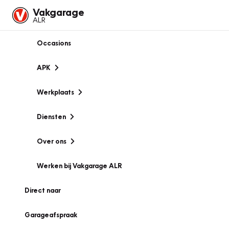
Vakgarage
ALR
Occasions
APK
Werkplaats
Diensten
Over ons
Werken bij Vakgarage ALR
Direct naar
Garageafspraak