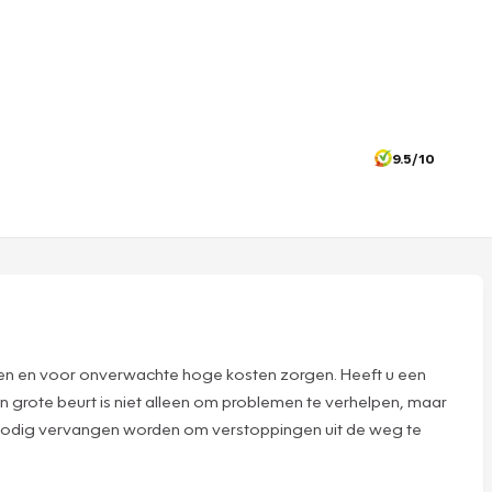
9.5/10
ijten en voor onverwachte hoge kosten zorgen. Heeft u een
 grote beurt is niet alleen om problemen te verhelpen, maar
r nodig vervangen worden om verstoppingen uit de weg te