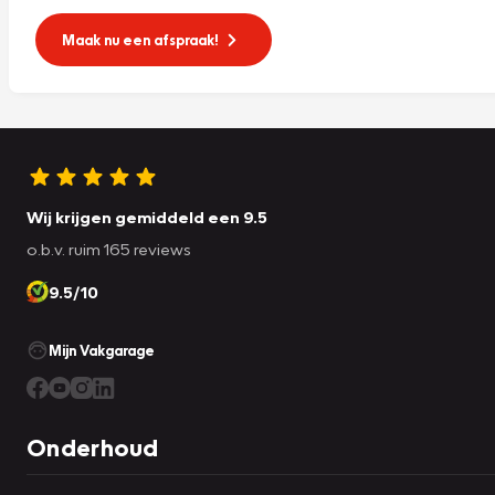
Maak nu een afspraak!
Wij krijgen gemiddeld een 9.5
o.b.v. ruim 165 reviews
9.5/10
Mijn Vakgarage
Onderhoud