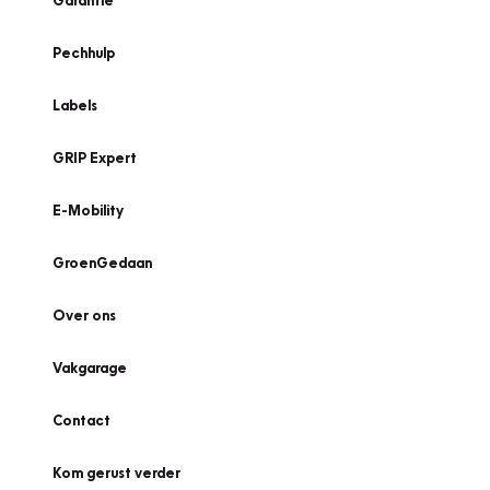
Garantie
Pechhulp
Labels
GRIP Expert
E-Mobility
GroenGedaan
Over ons
Vakgarage
Contact
Kom gerust verder