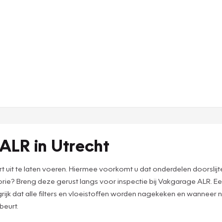
ALR in Utrecht
urt uit te laten voeren. Hiermee voorkomt u dat onderdelen doorsl
ie? Breng deze gerust langs voor inspectie bij Vakgarage ALR. Een
ijk dat alle filters en vloeistoffen worden nagekeken en wannee
beurt.