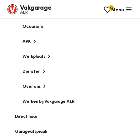
Vakgarage
0
Menu
ALR
Occasions
APK
Werkplaats
Diensten
Over ons
Werken bij Vakgarage ALR
Direct naar
Garageafspraak