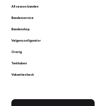
All season banden
Bandenservice
Bandenshop
Velgenconfigurator
Overig
Trekhaken
Vakantiecheck