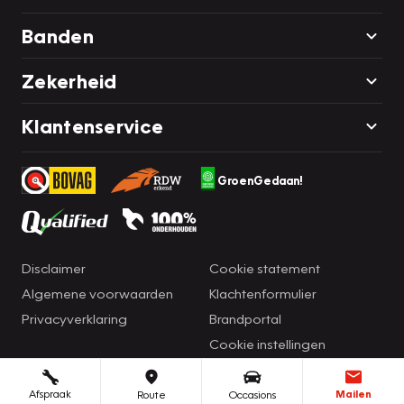
Banden
Zekerheid
Klantenservice
GroenGedaan!
Disclaimer
Cookie statement
Algemene voorwaarden
Klachtenformulier
Privacyverklaring
Brandportal
Cookie instellingen
Afspraak
Mailen
Route
Occasions