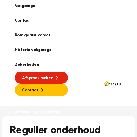
Vakgarage
Contact
Kom gerust verder
Historie vakgarage
Zekerheden
Afspraak maken
9.5/10
Contact
Onderhoud en reparatie
Regulier onderhoud