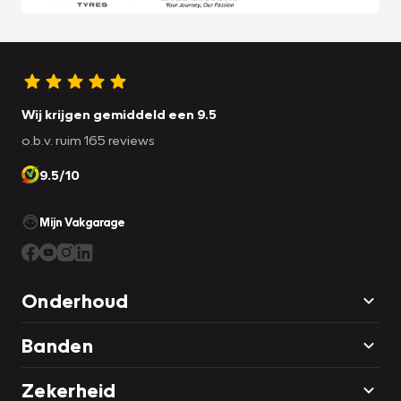
Wij krijgen gemiddeld een 9.5
o.b.v. ruim 165 reviews
9.5/10
Mijn Vakgarage
Onderhoud
Banden
Zekerheid