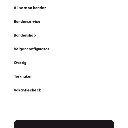
All season banden
Bandenservice
Bandenshop
Velgenconfigurator
Overig
Trekhaken
Vakantiecheck