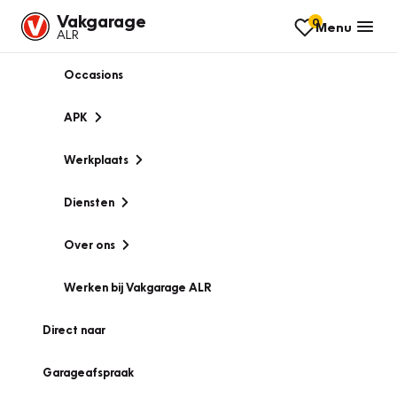
Vakgarage
0
Menu
ALR
Occasions
APK
Werkplaats
Diensten
Over ons
Werken bij Vakgarage ALR
Direct naar
Garageafspraak