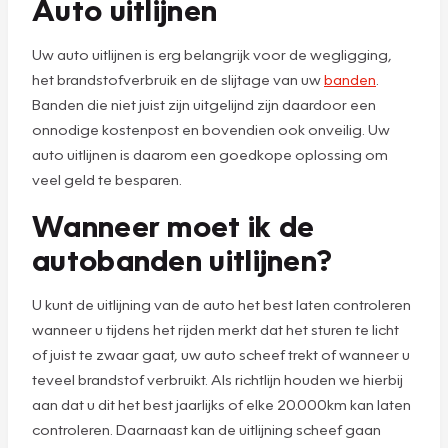
Auto uitlijnen
Uw auto uitlijnen is erg belangrijk voor de wegligging,
het brandstofverbruik en de slijtage van uw
banden
.
Banden die niet juist zijn uitgelijnd zijn daardoor een
onnodige kostenpost en bovendien ook onveilig. Uw
auto uitlijnen is daarom een goedkope oplossing om
veel geld te besparen.
Wanneer moet ik de
autobanden uitlijnen?
U kunt de uitlijning van de auto het best laten controleren
wanneer u tijdens het rijden merkt dat het sturen te licht
of juist te zwaar gaat, uw auto scheef trekt of wanneer u
teveel brandstof verbruikt. Als richtlijn houden we hierbij
aan dat u dit het best jaarlijks of elke 20.000km kan laten
controleren. Daarnaast kan de uitlijning scheef gaan